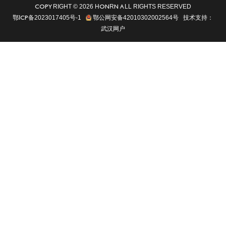
COPYRIGHT © 2026 HONRN ALL RIGHTS RESERVED
鄂ICP备2023017405号-1
鄂公网安备42010302002564号
技术支持：
武汉网户